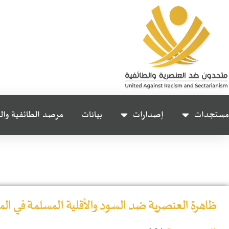
مستجدات
إصدارات
بيانات
مرصد الطائفية وال
ظاهرة العنصرية ضد السود والأقلية المسلمة في الم