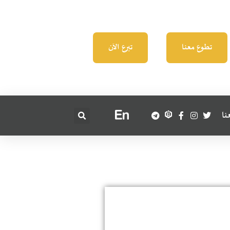
تطوع معنا
تبرع الآن
نا