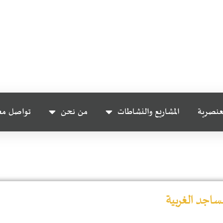
عنصرية
المشاريع والنشاطات
من نحن
تواصل مع
ساجد الغربية