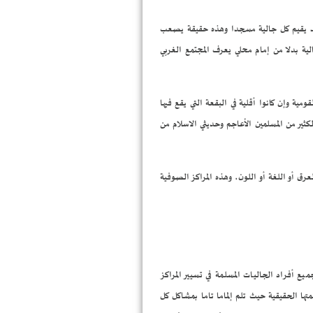
لي قد يقيم كل جالية مسجدا وهذه حقيقة يصعب
لية بدلا من إمام محلي يعرف المجتمع الغربي
ية وإن كانوا أقلية في البقعة التي يقع فيها
كثير من المسلمين الأعاجم وحديثي الاسلام من
عرق أو اللغة أو اللون، وهذه المراكز الصوفية
يع أفراد الجاليات المسلمة في تسيير المراكز
متها الحقيقية حيث تلم إلماما تاما بمشاكل كل