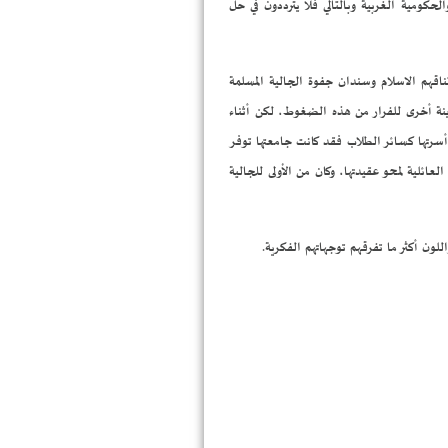
كومية الغربية وبالتالي فلا يترددون في حل
ناقهم الاسلام وسندان جفوة الجالية المسلمة
دينة أخرى للفرار من هذه الضغوط، لكن أثناء
ى أسرتها كسائر الطلاب فقد كانت جامعتها توفر
ئلية لمحو عقيدتها، وكان من الأولى للجالية
لون أكثر ما تفرقهم توجهاتهم الفكرية.