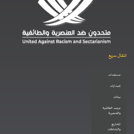
انتقال سريع
مستجدات
إصدارات
بيانات
مرصد الطائفية
والعنصرية
المشاريع
والنشاطات