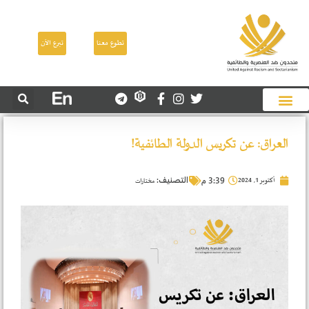
تطوع معنا
تبرع الآن
العراق: عن تكريس الدولة الطائفية!
أكتوبر 1, 2024
التصنيف:
3:39 م
مختارات