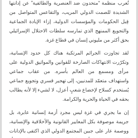
ظمة “متحدون ضد العنصرية والطائفية” عن إدانتها
 للصمت الدولي المريب، والتقاعس المتواصل من
كومات والمؤسسات الدولية، إزاء الإبادة الجماعية
 الممنهج الذي تمارسه سلطات الاحتلال الإسرائيلي
 من مليوني إنسان في قطاع غزة.
زت الجرائم المرتكبة هناك كل حدود الإنسانية،
لانتهاكات الصارخة للقوانين والمواثيق الدولية على
مسمع من العالم بأسره. من عقاب جماعي
 متعمّد للمدنيين، إلى تهجير قسري وتجويع جماعي
كسلاح لإخضاع شعبٍ أعزل، لا لشيء إلا لأنه يطالب
لحياة والحرية والكرامة.
جري في غزة ليس مجرد أزمة إنسانية عابرة، بل
وفة بكل المعايير القانونية والأخلاقية والإنسانية،
ر على جبين المجتمع الدولي الذي اكتفى بالإدانات