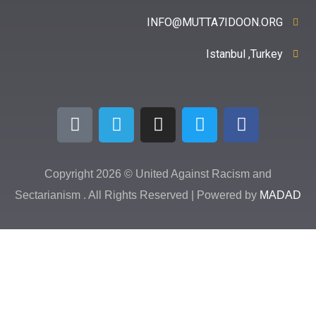
INFO@MUTTA7IDOON
Istanbul ,
Copyright 2026 © United Against Racism 
Sectarianism . All Rights Reserved | Powered b