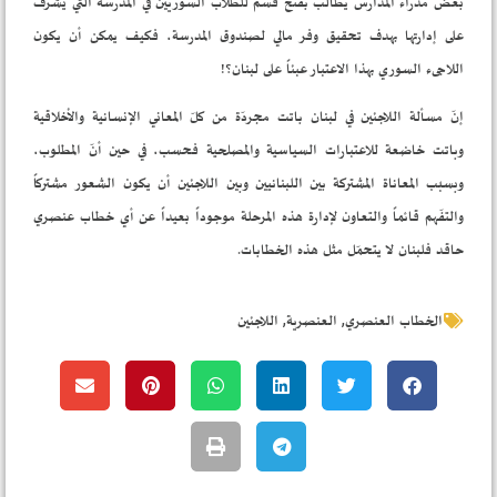
بعض مدراء المدارس يطالب بفتح قسم للطلاب السوريين في المدرسة التي يشرف
على إدارتها بهدف تحقيق وفر مالي لصندوق المدرسة، فكيف يمكن أن يكون
اللاجىء السوري بهذا الاعتبار عبئاً على لبنان؟!
إنّ مسألة اللاجئين في لبنان باتت مجردّة من كلّ المعاني الإنسانية والأخلاقية
وباتت خاضعة للاعتبارات السياسية والمصلحية فحسب، في حين أنّ المطلوب،
وبسبب المعاناة المشتركة بين اللبنانيين وبين اللاجئين أن يكون الشعور مشتركاً
والتفّهم قائماً والتعاون لإدارة هذه المرحلة موجوداً بعيداً عن أي خطاب عنصري
حاقد فلبنان لا يتحمّل مثل هذه الخطابات.
,
,
الخطاب العنصري
العنصرية
اللاجئين