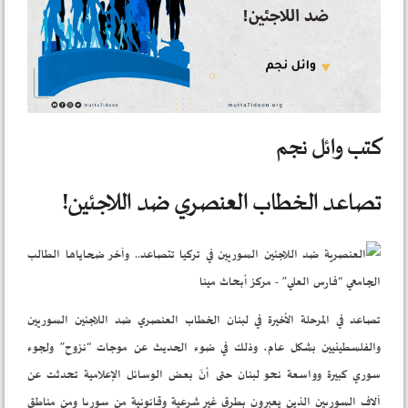
كتب
وائل نجم
تصاعد الخطاب العنصري ضد اللاجئين!
تصاعد في المرحلة الأخيرة في لبنان الخطاب العنصري ضد اللاجئين السوريين
والفلسطينيين بشكل عام، وذلك في ضوء الحديث عن موجات “نزوح” ولجوء
سوري كبيرة وواسعة نحو لبنان حتى أنّ بعض الوسائل الإعلامية تحدثت عن
آلاف السوريين الذين يعبرون بطرق غير شرعية وقانونية من سوريا ومن مناطق