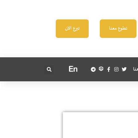
تطوع معنا
تبرع الآن
نا