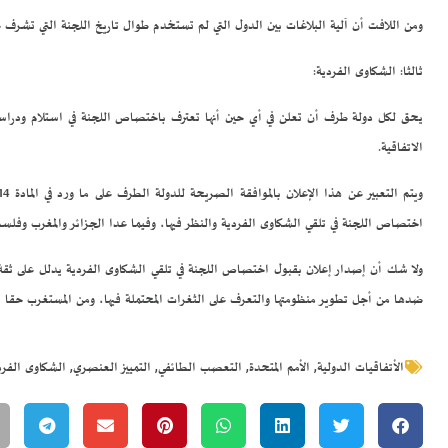
ومن اللافت أن آلية البلاغات بين الدول التي لم تستخدم طوال تاريخ اللجنة التي تشر
ثالثا: الشكاوى الفردية:
يحق لكل دولة طرف أن تعلن في أي حين أنها تعترف باختصاص اللجنة في استلام ودراسة ا
الاتفاقية.
اختصاص اللجنة في تلقي الشكاوى الفردية والنظر فيها، وفيما عدا الجزائر والمغرب وفلسط
ولا شك أن إصدار إعلان بقبول اختصاص اللجنة في تلقي الشكاوى الفردية يدلل على ثقة ال
ضدها من أجل تطوير منظومتها والتعرف على الثغرات المحتملة فيها، ومن المستغرب حقا أن د
,
,
,
,
الأتفاقيات الدولية
الأمم المتحدة
التعصب الطائفي
التمييز العنصري
الشكاوى الفرد