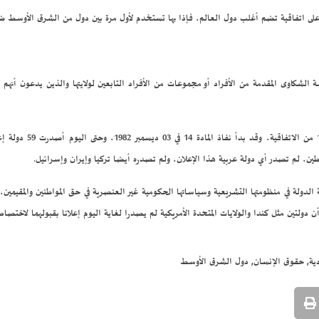
ف على اتفاقية تضم أغلب دول العالم، فإذا بها تستخدم لأول مرة بين دول من الشرق الأوسط
لشكاوى المقدمة من الأفراد أو مجموعات من الأفراد التابعين لولايتها والذين يدعون أنهم 
ويتم التعبير عن هذا الإعلان بال
ين، لم تصدر أي دولة عربية هذا الإعلان، ولم تصدره أيضا تركيا وإيران وإسرائيل.
دولة في منظومتها التشريعية وسياساتها الحكومية غير العنصرية في حق المواطنين والمقيمين، 
ولتين مثل كندا والولايات المتحدة الأمريكية لم يصدرا لغاية اليوم إعلانا بقبولهما لاختصاص
,
,
ية
حقوق الإنسان
دول الشرق الأوسط