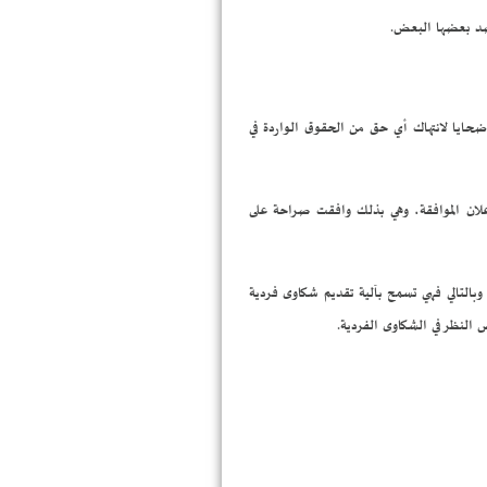
 ضد بعضها البعض.
ضحايا لانتهاك أي حق من الحقوق الواردة في
موافقة الصريحة للدولة الطرف على ما ورد في المادة 14 من الاتفاقية، وقد بدأ نفاذ المادة 14 في 03 ديسمبر 1982، وحتى اليوم أصدرت 59 دولة إعلان الموافقة، وهي بذلك وافقت صراحة على
وبالتالي فهي تسمح بآلية تقديم شكاوى فردية
 النظر في الشكاوى الفردية.