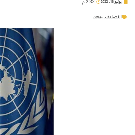
يوليو 18, 2022
2:33 م
التصنيف:
مقالات