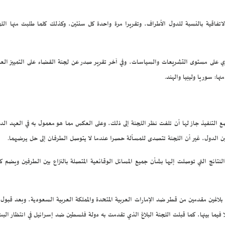
تفاقية بالنسبة للدول الأطراف، وتقريرا مرة واحدة كل سنتين، وكذلك كلما طلبت منها اللجنة
ا: سوريا وليبيا والهند.
ع التنفيذ جاز لها أن تلفت نظر اللجنة إلى ذلك، وعلى العكس مما هو معمول به في العهد الدو
 الدول، غير أن اللجنة تتصدى للمسألة حصرا عندما لا يتوصل الطرفان إلى حل يرضيهما.
النتائج التي توصلت إليها بشأن جميع المسائل الوقائعية المتصلة بالنزاع بين الطرفين ويضم ك
في تاريخها أول بلاغين مقدمين من قطر ضد الإمارات العربية المتحدة والمملكة العربية السعودية، وبعد 
 فيما بينها، كما قبلت اللجنة البلاغ الذي تقدمت به دولة فلسطين ضد إسرائيل في انتظار البت في