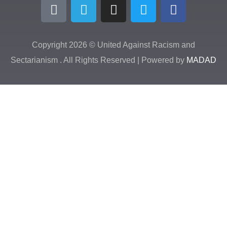
Copyright 2026 © United Against Racism 
Sectarianism . All Rights Reserved | Powered b