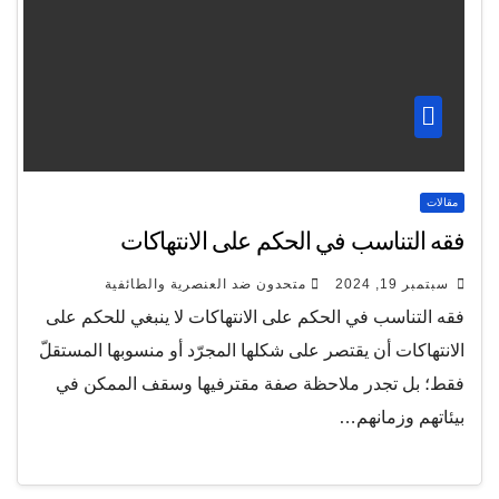
ناسب في الحكم على الانتهاكات
2
متحدون ضد العنصرية والطائفية
اسب في الحكم على الانتهاكات لا ينبغي للحكم على
ت أن يقتصر على شكلها المجرّد أو منسوبها المستقلّ
 تجدر ملاحظة صفة مقترفيها وسقف الممكن في
وزمانهم…