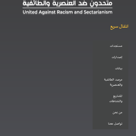
انتقال سريع
مستجدات
إصدارات
بيانات
مرصد الطائفية
والعنصرية
المشاريع
والنشاطات
من نحن
تواصل معنا