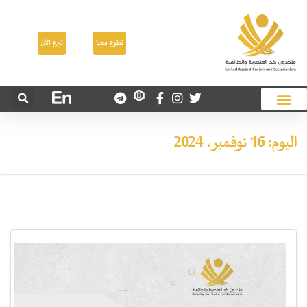
تطوع معنا
تبرع الآن
اليوم:
16 نوفمبر، 2024