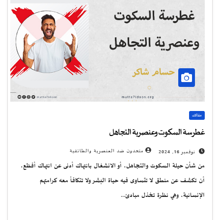
مقالات
غطرسة السكوت وعنصرية التجاهل
متحدون ضد العنصرية والطائفية
نوفمبر 16, 2024
من شأن حيلة السكوت والتجاهل، أو الانشغال بانتهاك أدنى عن انتهاك أفظع،
أن تكشف عن منطق لا تتساوى فيه حياة البشر ولا تتكافأ معه كرامتهم
الإنسانية، وهي نظرة تخذل مبادئ…