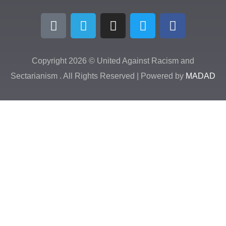
Copyright 2026 © United Against Racism 
Sectarianism . All Rights Reserved | Powered b