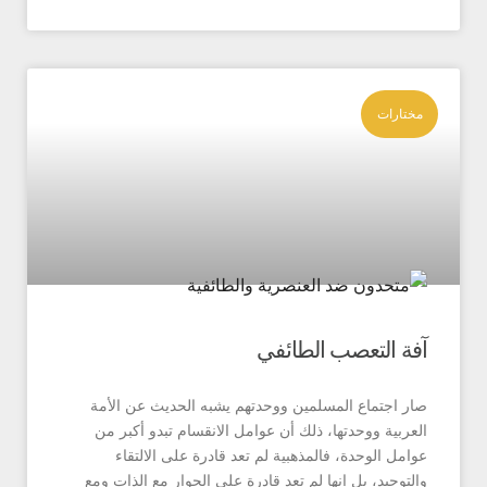
ات
التعصب الطائفي
جتماع المسلمين ووحدتهم يشبه الحديث عن الأمة
ية ووحدتها، ذلك أن عوامل الانقسام تبدو أكبر من
الوحدة، فالمذهبية لم تعد قادرة على الالتقاء
يد، بل إنها لم تعد قادرة على الحوار مع الذات ومع