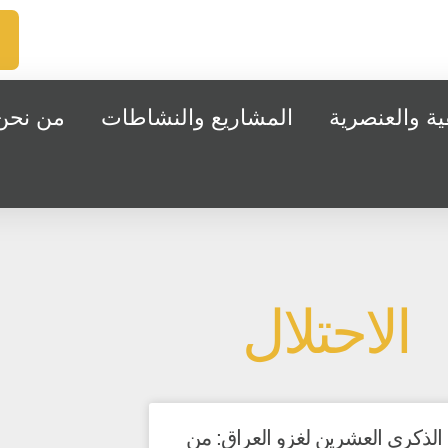
ة والعنصرية
المشاريع والنشاطات
من نحن
الاحتلال
الذكرى العشرين لغزو العراق: من