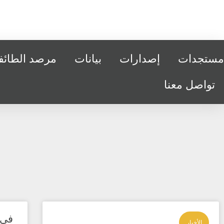
مستجدات
إصدارات
بيانات
مرصد الطائفي
تواصل معنا
في 
الأخبار