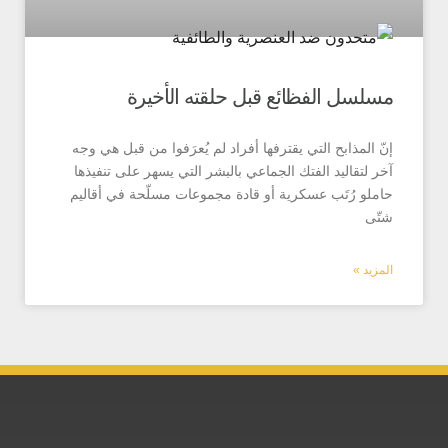
ل الفظائع قبل حلقته الأخيرة
مذابح التي يقترفها أفراد لم يُعرَفوا من قبل هي وجه
قاليد الفتك الجماعي بالبشر التي يسهر على تنفيذها
 رُتَب عسكرية أو قادة مجموعات مسلّحة في أقاليم
 »