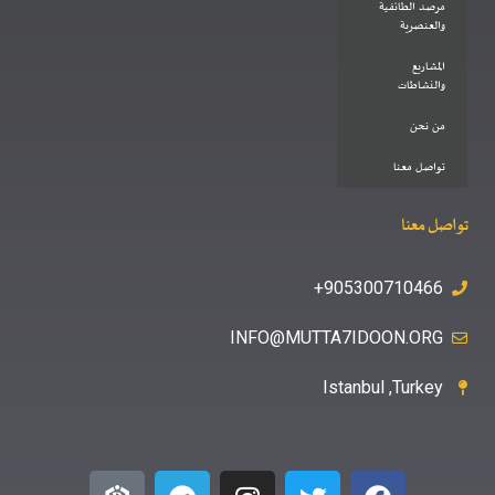
مرصد الطائفية
والعنصرية
المشاريع
والنشاطات
من نحن
تواصل معنا
تواصل معنا
905300710466+
INFO@MUTTA7IDOON.ORG
Istanbul ,Turkey