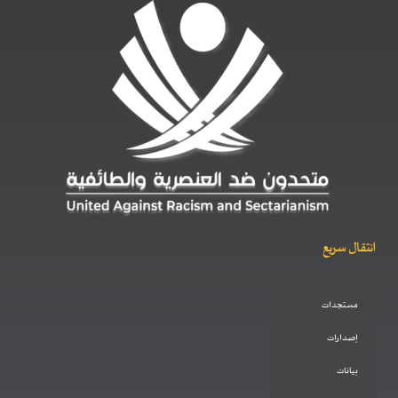
انتقال سريع
مستجدات
إصدارات
بيانات