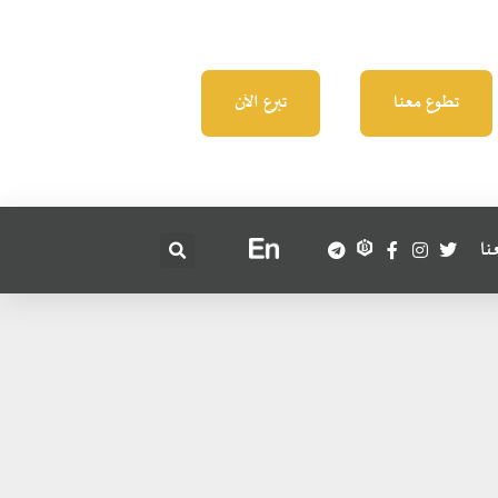
تطوع معنا
تبرع الآن
نا