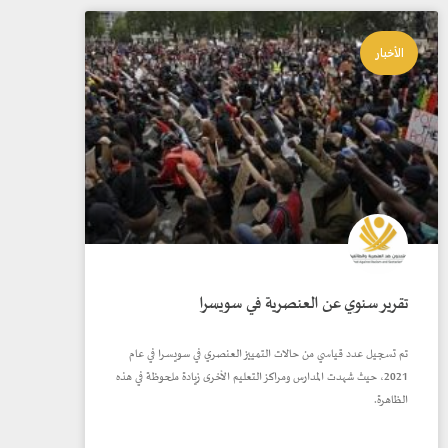
الأخبار
تقرير سنوي عن العنصرية في سويسرا
تم تسجيل عدد قياسي من حالات التمييز العنصري في سويسرا في عام
2021، حيث شهدت المدارس ومراكز التعليم الأخرى زيادة ملحوظة في هذه
الظاهرة.