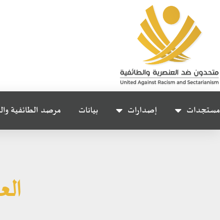
مستجدات
إصدارات
بيانات
مرصد الطائفية وال
الع