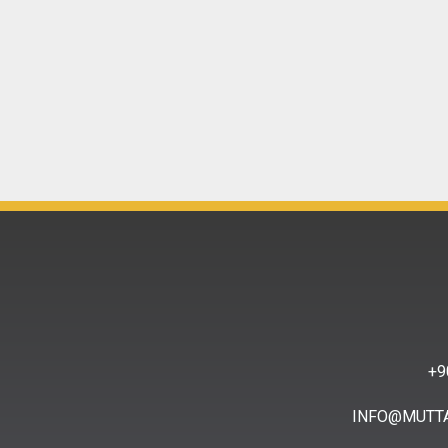
9
INFO@MUTT