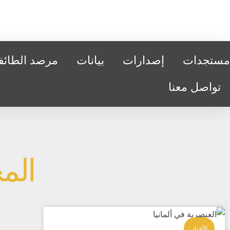
مستجدات
إصدارات
بيانات
مرصد الطائفي
تواصل معنا
الم
الأخبار