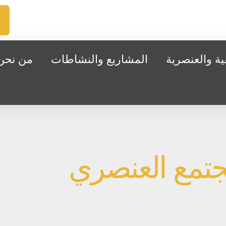
ة والعنصرية
المشاريع والنشاطات
من نحن
جتمع العنصري