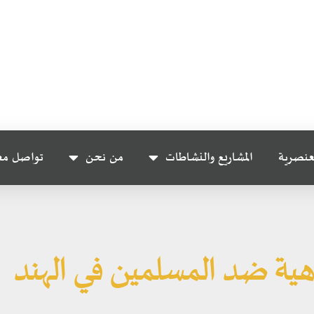
عنصرية
المشاريع والنشاطات
من نحن
تواصل مع
ية ضد المسلمين في الهند