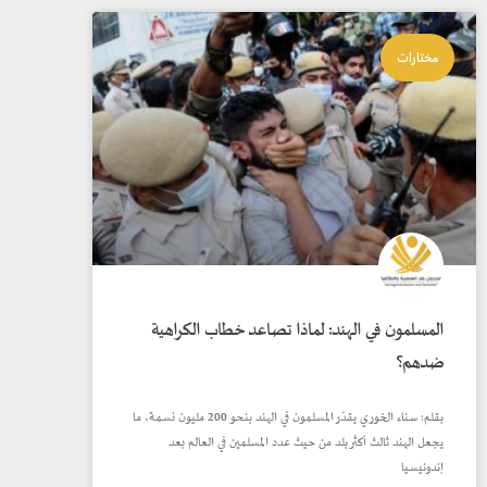
مختارات
المسلمون في الهند: لماذا تصاعد خطاب الكراهية
ضدهم؟
بقلم: سناء الخوري يقدّر المسلمون في الهند بنحو 200 مليون نسمة، ما
يجعل الهند ثالث أكثر بلد من حيث عدد المسلمين في العالم بعد
إندونيسيا