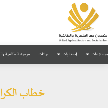
مستجدات
إصدارات
بيانات
مرصد الطائفية وال
خطاب الكراه