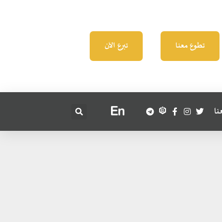
تطوع معنا
تبرع الآن
نا