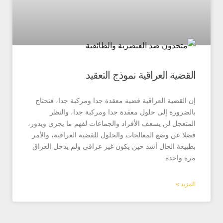
ية العراقية نموذج التعقيد
قضية العراقية قضية معقدة جدا ومركبة جدا، فتحتاج
ورة إلى حلول معقدة جدا ومركبة جدا، والنظر
جل لن يسعف الأفراد والجماعات لفهم ما يجري ويدور،
عن وضع المعالجات والحلول للقضية العراقية، والأمر
ة الحال أشد حين يكون غير عراقي ولم يدخل العراق
احدة.
 »