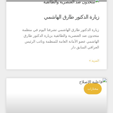
ة الدكتور طارق الهاشمي
 الدكتور طارق الهاشمي تشرفنا اليوم في منظمة
ن ضد العنصرية والطائفية بزيارة الدكتور طارق
مي عضو الأمانة العامة للمنظمة ونائب الرئيس
قي السابق دار
 »
ات