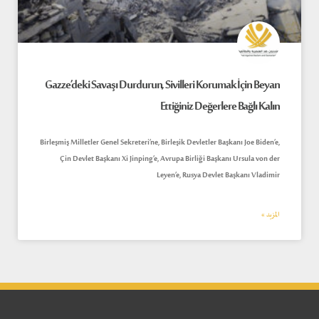
Gazze’deki Savaşı Durdurun, Sivilleri Korumak İçin Beyan
Ettiğiniz Değerlere Bağlı Kalın
Birleşmiş Milletler Genel Sekreteri’ne, Birleşik Devletler Başkanı Joe Biden’e,
Çin Devlet Başkanı Xi Jinping’e, Avrupa Birliği Başkanı Ursula von der
Leyen’e, Rusya Devlet Başkanı Vladimir
المزيد »