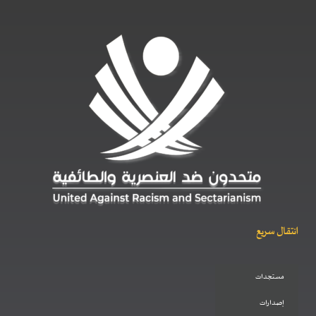
انتقال سريع
مستجدات
إصدارات