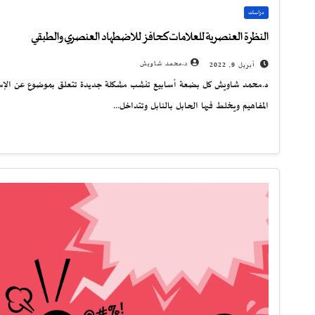
دراسات
النظرة العنصرية للعلامات كحافز للاضطهاد العنصري والطبقي
د.محمد شاويش
أبريل 9, 2022
د.محمد شاويش كل بضعة أسابيع تنشب مشكلة جديدة تتعلق بموضوع عن الإسلام 
المفاهيم ويخلط فيها الحابل بالنابل وتتداخل…