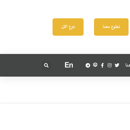
تطوع معنا
تبرع الآن
نا