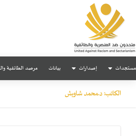
مستجدات
إصدارات
بيانات
مرصد الطائفية وال
الكاتب:
د.محمد شاويش