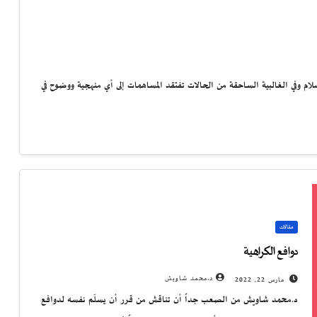
وفي الغالبية الساحقة من الحالات تفتقد المساهمات إلى أي منهجية ووضوح في
مقالات
دوافع الكراهية
د.محمد شاويش
مارس 22, 2022
د.محمد شاويش من الصعب جداً أن تناقش من قرر أن يسلّم نفسه لدوافع