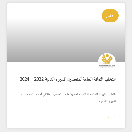
الأخبار
انتخاب الأمانة العامة لمتحدون للدورة الثانية 2022 – 2024
انتخبت الهيئة العامة لمنظمة متحدون ضد التعصب الطائفي أمانة عامة جديدة
لدورتها الثانية
المزيد »