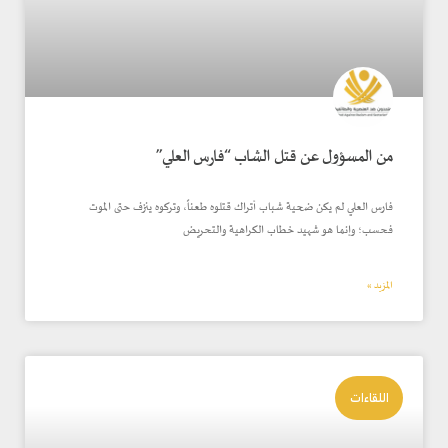
من المسؤول عن قتل الشاب “فارس العلي”
فارس العلي لم يكن ضحية شباب أتراك قتلوه طعناً، وتركوه ينزف حتى الموت
فحسب؛ وإنما هو شهيد خطاب الكراهية والتحريض
المزيد »
اللقاءات