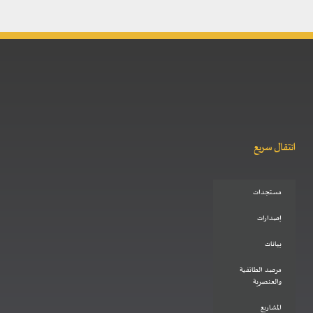
انتقال سريع
مستجدات
إصدارات
بيانات
مرصد الطائفية
والعنصرية
المشاريع