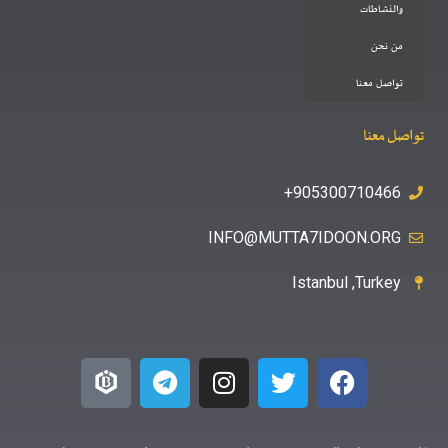
والنشاطات
من نحن
تواصل معنا
تواصل معنا
905300710466+
INFO@MUTTA7IDOON.ORG
Istanbul ,Turkey