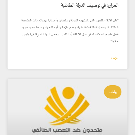
العراق: في توصيف الدولة الطائفية
“وإن الإنكار المتعمد الذي تنتهجه الدولة وسلطاتها وأجهزتها للجرائم ذات الطبيعة
الطائفية، ومحاولة التغطية عليها، وعدم ملاحقتها أو متابعتها، وعدها مجرد «ردود
فعل طبيعية» لا تستدعي حتى الإدانة أو التنديد، يجعل الدولة شريكا فيها وليس
حكما”
المزيد »
بيانات