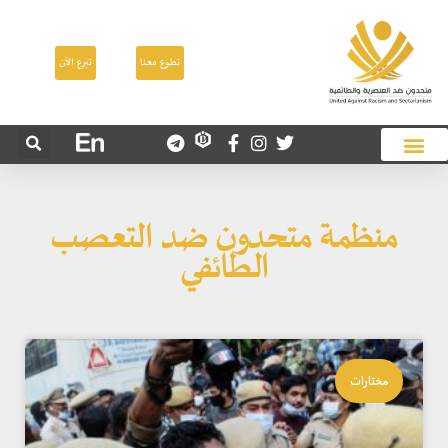
تطوع معنا
تبرع الآن
منظمة متحدون ضد التعصب
الطائفي
مختارات